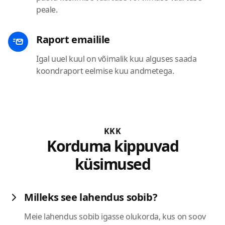
peale.
Raport emailile
Igal uuel kuul on võimalik kuu alguses saada
koondraport eelmise kuu andmetega.
KKK
Korduma kippuvad
küsimused
Milleks see lahendus sobib?
Meie lahendus sobib igasse olukorda, kus on soov