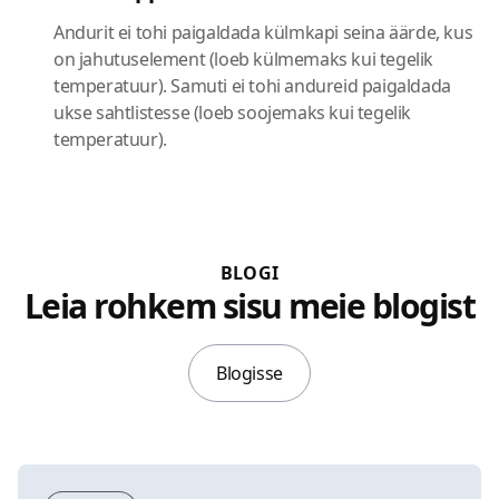
Andurit ei tohi paigaldada külmkapi seina äärde, kus
on jahutuselement (loeb külmemaks kui tegelik
temperatuur). Samuti ei tohi andureid paigaldada
ukse sahtlistesse (loeb soojemaks kui tegelik
temperatuur).
BLOGI
Leia rohkem sisu meie blogist
Blogisse