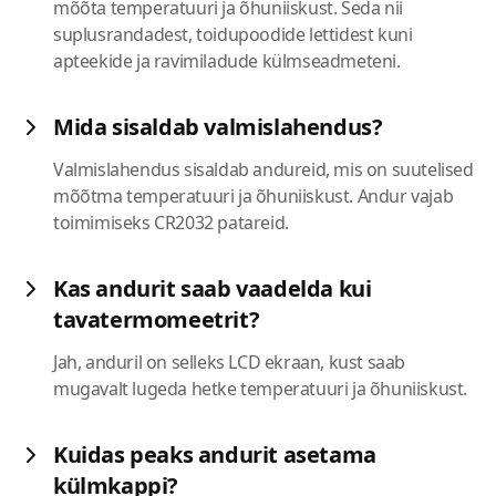
mõõta temperatuuri ja õhuniiskust. Seda nii
suplusrandadest, toidupoodide lettidest kuni
apteekide ja ravimiladude külmseadmeteni.
Mida sisaldab valmislahendus?
Valmislahendus sisaldab andureid, mis on suutelised
mõõtma temperatuuri ja õhuniiskust. Andur vajab
toimimiseks CR2032 patareid.
Kas andurit saab vaadelda kui
tavatermomeetrit?
Jah, anduril on selleks LCD ekraan, kust saab
mugavalt lugeda hetke temperatuuri ja õhuniiskust.
Kuidas peaks andurit asetama
külmkappi?